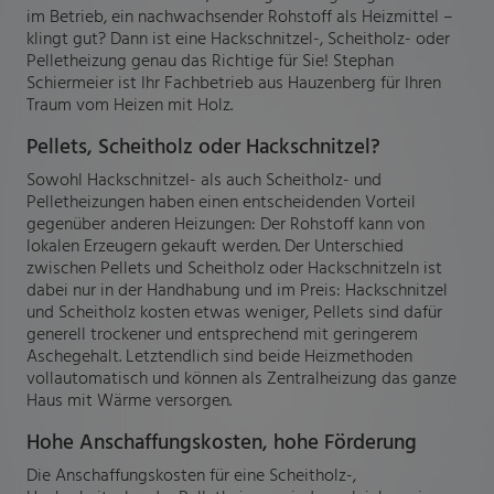
im Betrieb, ein nachwachsender Rohstoff als Heizmittel –
klingt gut? Dann ist eine Hackschnitzel-, Scheitholz- oder
Pelletheizung genau das Richtige für Sie! Stephan
Schiermeier ist Ihr Fachbetrieb aus Hauzenberg für Ihren
Traum vom Heizen mit Holz.
Pellets, Scheitholz oder Hackschnitzel?
Sowohl Hackschnitzel- als auch Scheitholz- und
Pelletheizungen haben einen entscheidenden Vorteil
gegenüber anderen Heizungen: Der Rohstoff kann von
lokalen Erzeugern gekauft werden. Der Unterschied
zwischen Pellets und Scheitholz oder Hackschnitzeln ist
dabei nur in der Handhabung und im Preis: Hackschnitzel
und Scheitholz kosten etwas weniger, Pellets sind dafür
generell trockener und entsprechend mit geringerem
Aschegehalt. Letztendlich sind beide Heizmethoden
vollautomatisch und können als Zentralheizung das ganze
Haus mit Wärme versorgen.
Hohe Anschaffungskosten, hohe Förderung
Die Anschaffungskosten für eine Scheitholz-,