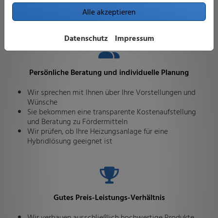
Alle akzeptieren
Datenschutz
Impressum
Persönliche Beratung und individuelle Planung
Wir sprechen mit Ihnen über Ihre Vorstellungen und
Wünsche
Sie bekommen eine transparente Kostenaufstellung
und Beratung zu Fördermitteln
Wir prüfen, ob Ihre Heizungsanlage für eine
Hybridlösung geeignet ist
Gutes Preis-Leistungs-Verhältnis
Wir verbauen ausschließlich hochwertige Produkte