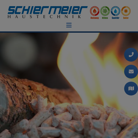
chließen
eßen
ließen
chließen
nd schließen
chließen
 und schließen