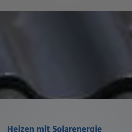
Heizen mit Solarenergie